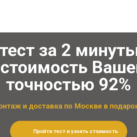
тест за 2 минуты
 стоимость Вашей
точностью 92%
онтаж и доставка по Москве в подарок
Пройти тест и узнать стоимость