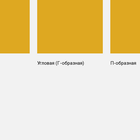
Угловая (Г-образная)
П-образная