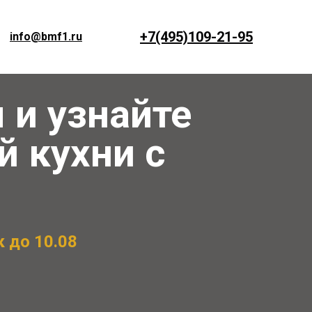
+7(495)109-21-95
info@bmf1.ru
 и узнайте
 кухни с
 до 10.08